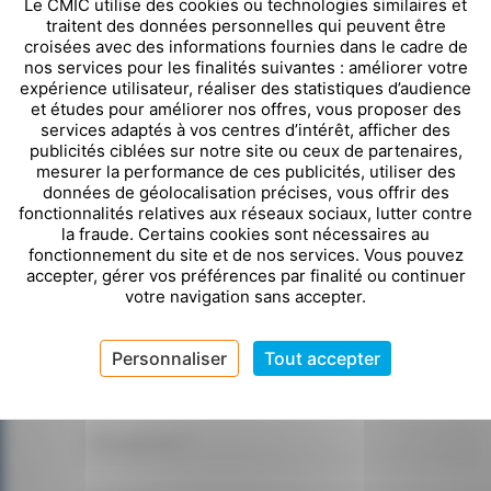
Le CMIC utilise des cookies ou technologies similaires et
traitent des données personnelles qui peuvent être
croisées avec des informations fournies dans le cadre de
nos services pour les finalités suivantes : améliorer votre
expérience utilisateur, réaliser des statistiques d’audience
et études pour améliorer nos offres, vous proposer des
services adaptés à vos centres d’intérêt, afficher des
publicités ciblées sur notre site ou ceux de partenaires,
Besoin d’un accomp
mesurer la performance de ces publicités, utiliser des
données de géolocalisation précises, vous offrir des
mesure ?
fonctionnalités relatives aux réseaux sociaux, lutter contre
la fraude. Certains cookies sont nécessaires au
fonctionnement du site et de nos services. Vous pouvez
accepter, gérer vos préférences par finalité ou continuer
Contactez le CMIC.
votre navigation sans accepter.
Personnaliser
Tout accepter