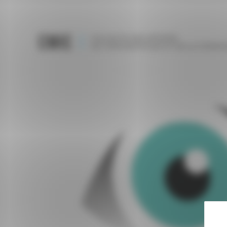
Panneau de gestion des cookies
Métier :
#Visioc
Ear & Eye