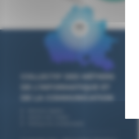
COLLECTIF DES MÉTIERS
DE L’INFORMATIQUE ET
DE LA COMMUNICATION
Mentions légales
Gestion des cookies
Politique de confidentialité