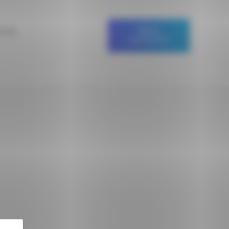
nces
Nous
contacter