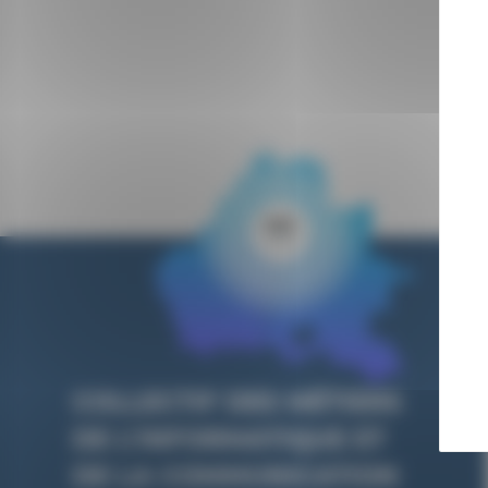
COLLECTIF DES MÉTIERS
DE L’INFORMATIQUE ET
DE LA COMMUNICATION